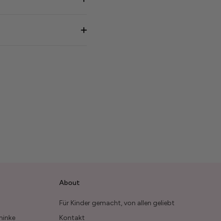
About
Für Kinder gemacht, von allen geliebt
minke
Kontakt