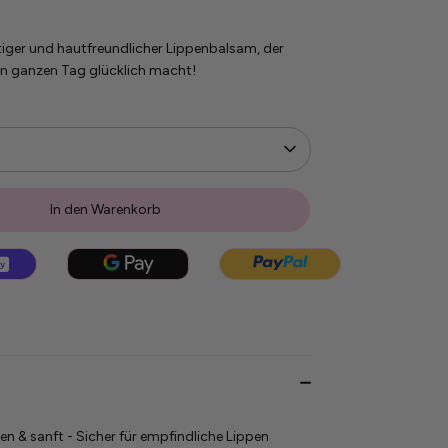
ustiger und hautfreundlicher Lippenbalsam, der
en ganzen Tag glücklich macht!
In den Warenkorb
en & sanft - Sicher für empfindliche Lippen