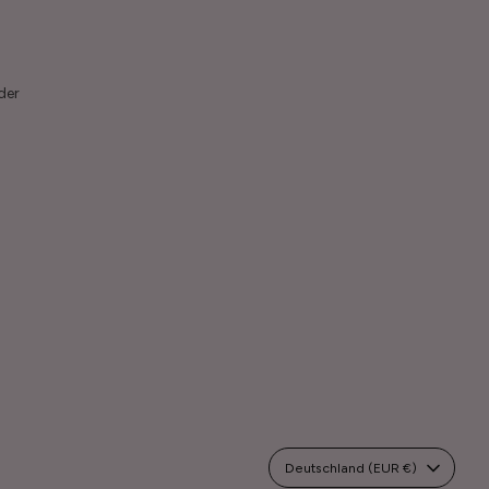
der
Währung
Deutschland (EUR €)