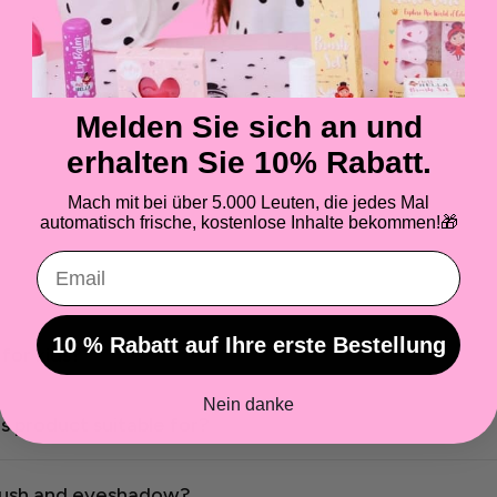
Melden Sie sich an und
erhalten Sie 10% Rabatt.
Mach mit bei über 5.000 Leuten, die jedes Mal
automatisch frische, kostenlose Inhalte bekommen!
🎁
Email
10 % Rabatt auf Ihre erste Bestellung
 for kids?
Nein danke
s product suitable for?
blush and eyeshadow?