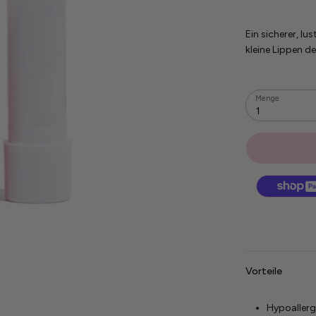
Ein sicherer, l
kleine Lippen d
Menge
1
Vorteile
Hypoallerg